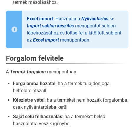
termék másolásához.
Excel import
: Használja a
Nyilvántartás ->
Import sablon készítés
menüpontot sablon
létrehozásához és töltse fel a kitöltött sablont
az
Excel import
menüpontban.
Forgalom felvitele
A
Termék forgalom
menüpontban:
Forgalomba hozatal
: ha a termék tulajdonjoga
belföldre átszáll.
Készletre vétel
: ha a terméket nem hozzák forgalomba,
csak nyilvántartásba kerül.
Saját célú felhasználás
: ha a terméket belső
használatra veszik igénybe.