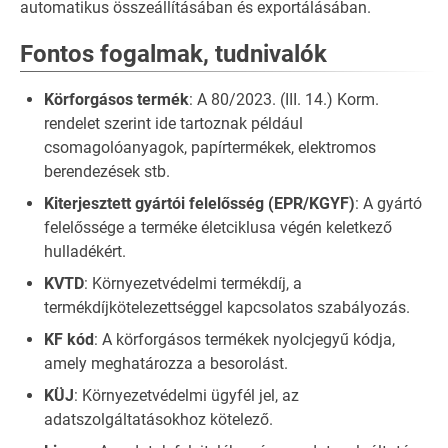
automatikus összeállításában és exportálásában.
Fontos fogalmak, tudnivalók
Körforgásos termék
: A 80/2023. (III. 14.) Korm.
rendelet szerint ide tartoznak például
csomagolóanyagok, papírtermékek, elektromos
berendezések stb.
Kiterjesztett gyártói felelősség (EPR/KGYF)
: A gyártó
felelőssége a terméke életciklusa végén keletkező
hulladékért.
KVTD
: Környezetvédelmi termékdíj, a
termékdíjkötelezettséggel kapcsolatos szabályozás.
KF kód
: A körforgásos termékek nyolcjegyű kódja,
amely meghatározza a besorolást.
KÜJ
: Környezetvédelmi ügyfél jel, az
adatszolgáltatásokhoz kötelező.