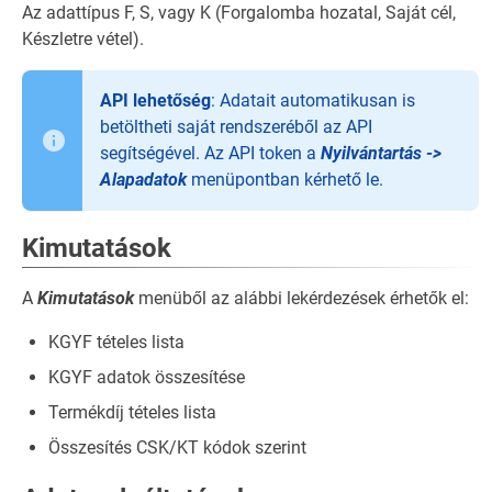
Az adattípus F, S, vagy K (Forgalomba hozatal, Saját cél,
Készletre vétel).
API lehetőség
: Adatait automatikusan is
betöltheti saját rendszeréből az API
segítségével. Az API token a
Nyilvántartás ->
Alapadatok
menüpontban kérhető le.
Kimutatások
A
Kimutatások
menüből az alábbi lekérdezések érhetők el:
KGYF tételes lista
KGYF adatok összesítése
Termékdíj tételes lista
Összesítés CSK/KT kódok szerint