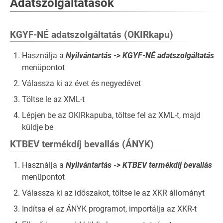
Adatszolgáltatások
KGYF-NÉ adatszolgáltatás (OKIRkapu)
Használja a
Nyilvántartás -> KGYF-NÉ adatszolgáltatás
menüpontot
Válassza ki az évet és negyedévet
Töltse le az XML-t
Lépjen be az OKIRkapuba, töltse fel az XML-t, majd
küldje be
KTBEV termékdíj bevallás (ÁNYK)
Használja a
Nyilvántartás -> KTBEV termékdíj bevallás
menüpontot
Válassza ki az időszakot, töltse le az XKR állományt
Indítsa el az ÁNYK programot, importálja az XKR-t