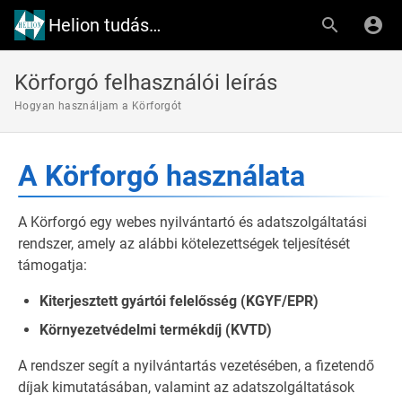
Helion tudásbázis
Körforgó felhasználói leírás
Hogyan használjam a Körforgót
A Körforgó használata
A Körforgó egy webes nyilvántartó és adatszolgáltatási
rendszer, amely az alábbi kötelezettségek teljesítését
támogatja:
Kiterjesztett gyártói felelősség (KGYF/EPR)
Környezetvédelmi termékdíj (KVTD)
A rendszer segít a nyilvántartás vezetésében, a fizetendő
díjak kimutatásában, valamint az adatszolgáltatások